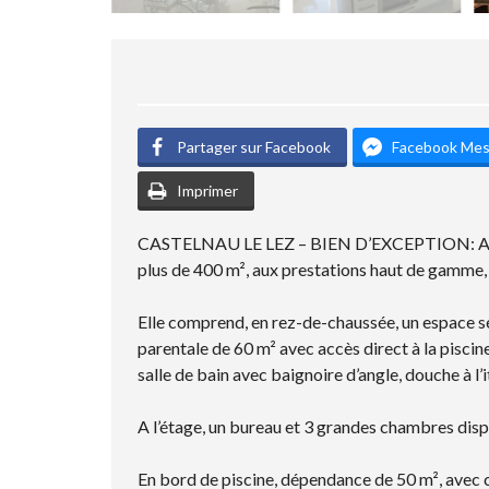
Partager sur Facebook
Facebook Me
Imprimer
CASTELNAU LE LEZ – BIEN D’EXCEPTION: Au sein 
plus de 400 m², aux prestations haut de gamme,
Elle comprend, en rez-de-chaussée, un espace séj
parentale de 60 m² avec accès direct à la piscin
salle de bain avec baignoire d’angle, douche à l’
A l’étage, un bureau et 3 grandes chambres dispo
En bord de piscine, dépendance de 50 m², avec cu