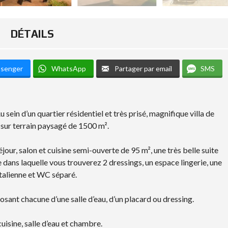
DÉTAILS
ssenger
WhatsApp
Partager par email
SMS
d’un quartier résidentiel et très prisé, magnifique villa de
 sur terrain paysagé de 1500 m².
our, salon et cuisine semi-ouverte de 95 m², une très belle suite
e dans laquelle vous trouverez 2 dressings, un espace lingerie, une
italienne et WC séparé.
sant chacune d’une salle d’eau, d’un placard ou dressing.
isine, salle d’eau et chambre.