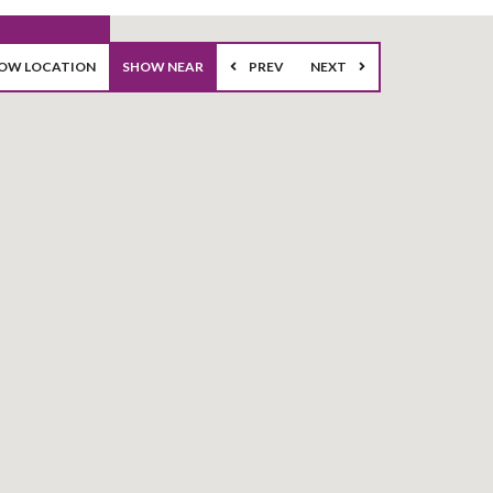
OW LOCATION
SHOW NEAR
PREV
NEXT