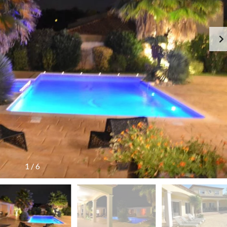
1
/
6