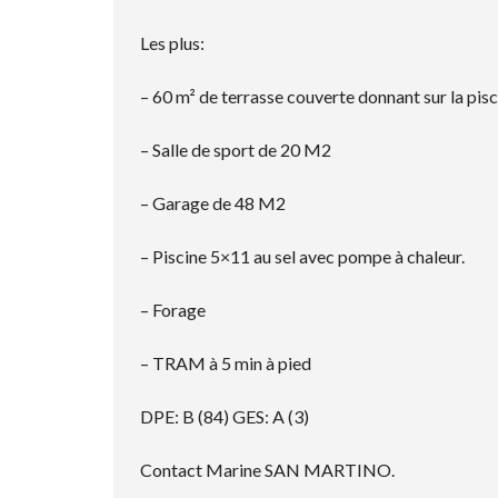
Les plus:
– 60 m² de terrasse couverte donnant sur la pisc
– Salle de sport de 20 M2
– Garage de 48 M2
– Piscine 5×11 au sel avec pompe à chaleur.
– Forage
– TRAM à 5 min à pied
DPE: B (84) GES: A (3)
Contact Marine SAN MARTINO.