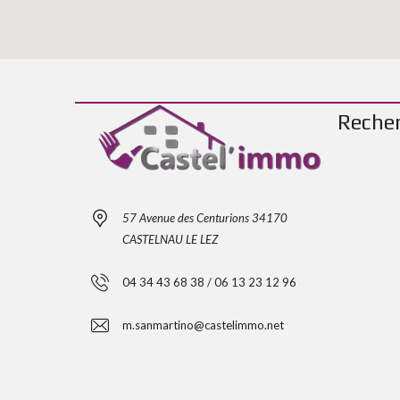
Reche
57 Avenue des Centurions 34170
CASTELNAU LE LEZ
04 34 43 68 38 / 06 13 23 12 96
m.sanmartino@castelimmo.net