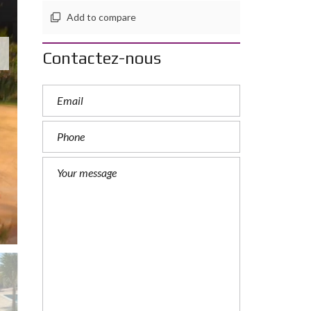
T
R
Add to compare
E
S
Contactez-nous