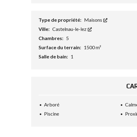
Type de propriété:
Maisons
Ville:
Castelnau-le-lez
Chambres:
5
Surface du terrain:
1500 m²
Salle de bain:
1
CA
Arboré
Calm
Piscine
Proxi