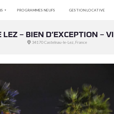
NS
PROGRAMMES NEUFS
GESTION LOCATIVE
LEZ – BIEN D’EXCEPTION – V
34170 Castelnau-le-Lez, France