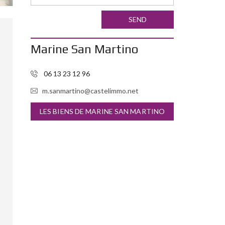
SEND
Marine San Martino
06 13 23 12 96
m.sanmartino@castelimmo.net
LES BIENS DE MARINE SAN MARTINO