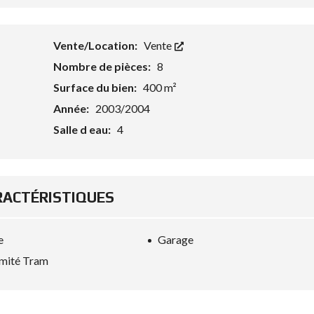
Vente/Location:
Vente
Nombre de pièces:
8
Surface du bien:
400 m²
Année:
2003/2004
Salle d eau:
4
RACTÉRISTIQUES
e
Garage
mité Tram