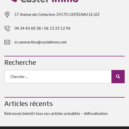
57 Avenue des Centurions 34170 CASTELNAU LE LEZ
04 34 43 68 38 / 06 13 23 12 96
m.sanmartino@castelimmo.net
Recherche
Articles récents
Retrouvez bientôt tous nos articles actualités – défiscalisation