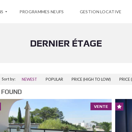
NS
PROGRAMMES NEUFS
GESTION LOCATIVE
DERNIER ÉTAGE
Sort by:
NEWEST
POPULAR
PRICE (HIGH TO LOW)
PRICE 
 FOUND
VENTE